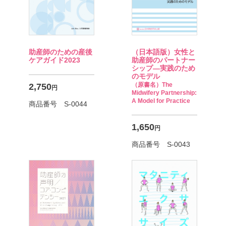
（日本語版）女性と
助産師のための産後
助産師のパートナー
ケアガイド2023
シップ―実践のため
のモデル
（原書名）The
2,750
円
Midwifery Partnership:
A Model for Practice
商品番号 S-0044
1,650
円
商品番号 S-0043