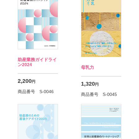
助産業務ガイドライ
ン2024
母乳力
2,200
円
1,320
円
商品番号 S-0046
商品番号 S-0045