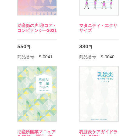
マタニティ・エクサ
助産師の声明/コア・
サイズ
コンピテンシー2021
330
550
円
円
商品番号 S-0040
商品番号 S-0041
乳腺炎ケアガイドラ
助産所開業マニュア