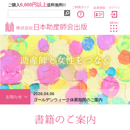
6,600円以上
ご購入
送料無料!!
ご利用ガイド
ログイン
会員登録
MENU
2026.04.06
お知らせ
ゴールデンウィーク休業期間のご案内