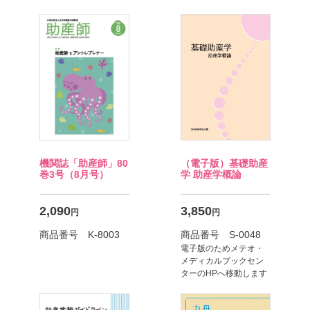
（電子版）基礎助産
機関誌「助産師」80
学
助産学概論
巻3号
（8月号）
3,850
2,090
円
円
商品番号 S-0048
商品番号 K-8003
電子版のためメテオ・
メディカルブックセン
ターのHPへ移動します