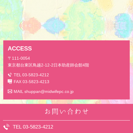
ACCESS
〒111-0054
東京都台東区鳥越2-12-2
日本助産師会館4階
TEL 03-5823-4212
FAX 03-5823-4213
MAIL
shuppan@midwifepc.co.jp
TEL 03-5823-4212