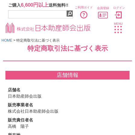
6,600円以上
ご購入
送料無料!!
ご利用ガイド
ログイン
会員登録
MENU
HOME
特定商取引法に基づく表示
特定商取引法に基づく表示
店舗情報
店舗名
日本助産師会出版
販売事業者名
株式会社日本助産師会出版
販売責任者名
高橋 陽子
所在地