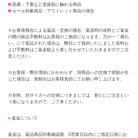
肌着・下着など直接肌に触れる商品
セール対象商品・アウトレット商品の場合
※お客様都合による返品・交換の場合、返送時の送料とご返金
の際の振込手数料はお客様のご負担になります。万が一「着払
い」にて返品された場合は、弊社にて負担いたしました送料お
よび手数料はご返金額より差し引かせていただきますのでご注
意ください。
※お客様・弊社理由にかかわらず、別商品への交換で差額が生
じた場合は、差額分はお客様負担にてお願い申し上げます。
※別色、別サイズへの交換につきましては、新たにご注文とい
う形になりますので、ご了承ください。
●
返金について
返金は、返品商品到着確認後、5営業日以内にご指定口座にお