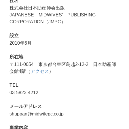
社名
株式会社日本助産師会出版
JAPANESE MIDWIVES’ PUBLISHING
CORPORATION（JMPC）
設立
2010年6月
所在地
〒111-0054 東京都台東区鳥越2-12-2 日本助産師
会館4階（
アクセス
）
TEL
03-5823-4212
メールアドレス
shuppan@midwifepc.co.jp
事業内容