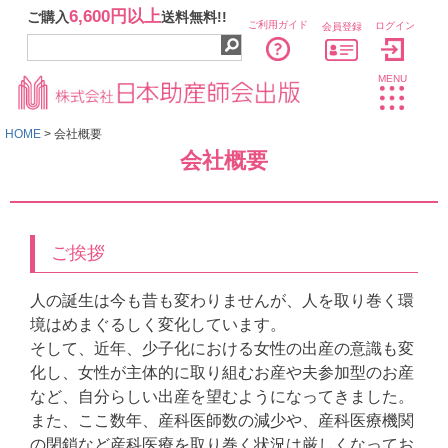
6,600円以上
ご購入
送料無料!!
ご利用ガイド
ログイン
会員登録
MENU
HOME
会社概要
会社概要
ご挨拶
人の誕生は今も昔も変わりませんが、人を取り巻く環
境はめまぐるしく変化しています。
そして、近年、少子化における女性の出産の意識も変
化し、女性が主体的に取り組むお産や夫参加型のお産
など、自分らしい出産を望むようになってきました。
また、ここ数年、産科医師数の減少や、産科医療機関
の閉鎖など産科医療を取り巻く状況は厳しくなってお