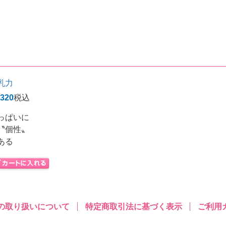
乳力
,320
税込
っぱいに
〝個性〟
ある
の取り扱いについて
特定商取引法に基づく表示
ご利用