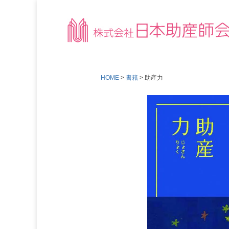
HOME
書籍
助産力