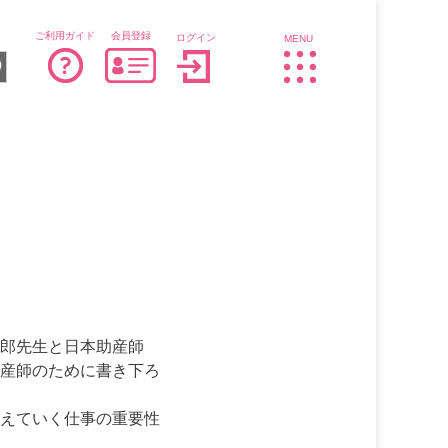
ご利用ガイド
会員登録
ログイン
MENU
郎先生と日本助産師
産師のために書き下ろ
えていく仕事の重要性