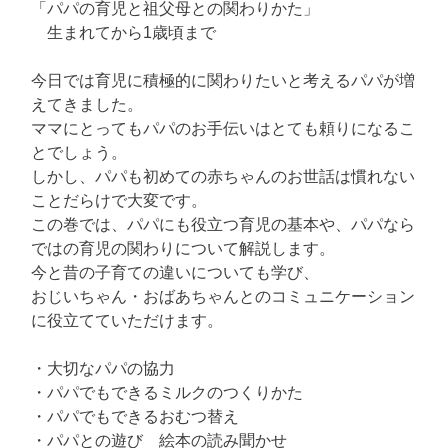
「パパの育児と祖父母との関わりかた」
生まれてから1歳頃まで
今日では育児に積極的に関わりたいと考えるパパが増
えてきました。
ママにとってもパパのお手伝いはとても頼りになるこ
とでしょう。
しかし、パパも初めての赤ちゃんのお世話は慣れない
ことだらけで大変です。
この巻では、パパにも役立つ育児の基本や、パパなら
ではの育児の関わりについて解説します。
今と昔の子育ての違いについても学び、
おじいちゃん・おばあちゃんとのコミュニケーション
に役立てていただけます。
・大切なパパの協力
・パパでもできるミルクのつくりかた
・パパでもできるおむつ替え
・パパとの遊び 絵本の読み聞かせ