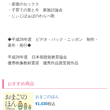
・産後のセックス
・子育ての昔と今 家族討論会
・じぃじばぁばのわらべ歌
◆平成26年度 ビデオ・パック・ニッポン 制作・
著作・発行◆
平成26年度 日本視聴覚教育協会
優秀映像教材選奨 優秀作品賞受賞作品
おすすめ商品
おまごのほん
¥
1,430
税込