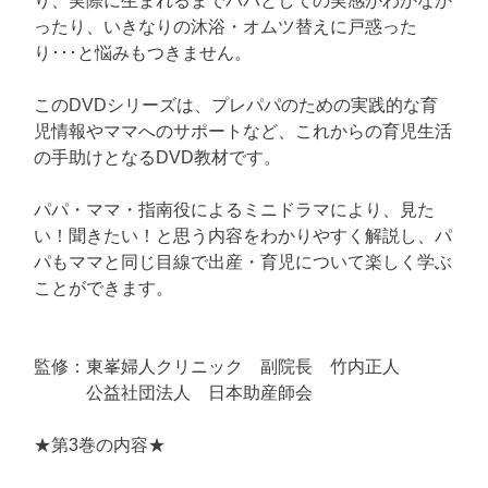
り、実際に生まれるまでパパとしての実感がわかなか
ったり、いきなりの沐浴・オムツ替えに戸惑った
り･･･と悩みもつきません。
このDVDシリーズは、プレパパのための実践的な育
児情報やママへのサポートなど、これからの育児生活
の手助けとなるDVD教材です。
パパ・ママ・指南役によるミニドラマにより、見た
い！聞きたい！と思う内容をわかりやすく解説し、パ
パもママと同じ目線で出産・育児について楽しく学ぶ
ことができます。
監修：東峯婦人クリニック 副院長 竹内正人
公益社団法人 日本助産師会
★第3巻の内容★