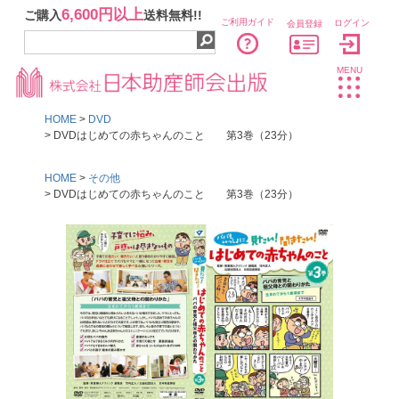
6,600円以上
ご購入
送料無料!!
ご利用ガイド
ログイン
会員登録
MENU
HOME
DVD
DVDはじめての赤ちゃんのこと 第3巻（23分）
HOME
その他
DVDはじめての赤ちゃんのこと 第3巻（23分）